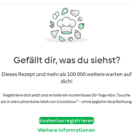
Gefällt dir, was du siehst?
Dieses Rezept und mehr als 100 000 weitere warten auf
dich!
Registriere dich jetzt und erhalte ein kostenloses 30-Tage Abo. Tauche
ein in die kulinarische Welt von Cookidoo® - ohne jegliche Verpflichtung.
Kostenlos registrieren
Weitere Informationen