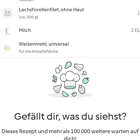
Lachsforellenfilet, ohne Haut
1
(ca. 200 g)
Milch
2 EL
Weizenmehl, universal
für die Arbeitsfläche
Gefällt dir, was du siehst?
Dieses Rezept und mehr als 100 000 weitere warten auf
dich!