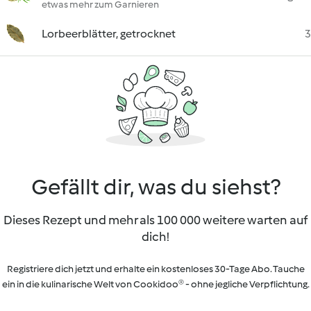
etwas mehr zum Garnieren
Lorbeerblätter, getrocknet
3
Gefällt dir, was du siehst?
Dieses Rezept und mehr als 100 000 weitere warten auf
dich!
Registriere dich jetzt und erhalte ein kostenloses 30-Tage Abo. Tauche
ein in die kulinarische Welt von Cookidoo® - ohne jegliche Verpflichtung.