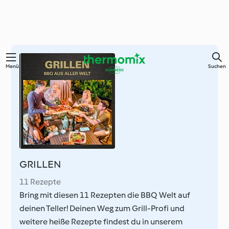
Zum
Menü
Suchen
Hauptinhalt
springen
GRILLEN
11 Rezepte
Bring mit diesen 11 Rezepten die BBQ Welt auf
deinen Teller! Deinen Weg zum Grill-Profi und
weitere heiße Rezepte findest du in unserem