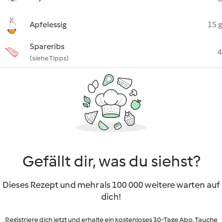
Apfelessig
15 g
Spareribs
4
(siehe Tipps)
Gefällt dir, was du siehst?
Dieses Rezept und mehr als 100 000 weitere warten auf
dich!
Registriere dich jetzt und erhalte ein kostenloses 30-Tage Abo. Tauche