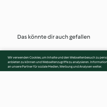
Das könnte dir auch gefallen
Wir verwenden Cookies, um Inhalte und den Webseitenbesuch zu person
anbieten zu können und Webseitenzugriffe zu analysieren. Informati
an unsere Partner für soziale Medien, Werbung und Analysen weiter.