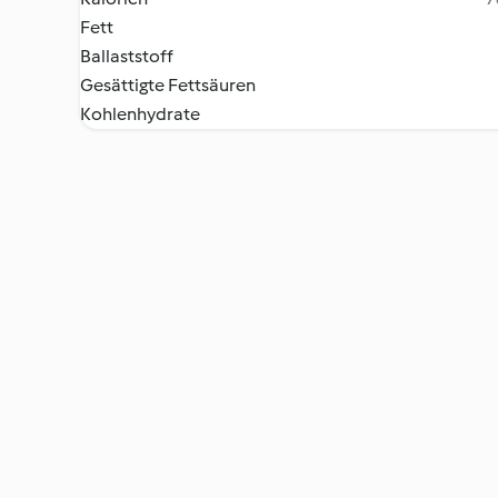
Fett
Ballaststoff
Gesättigte Fettsäuren
Kohlenhydrate