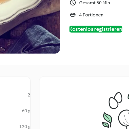
Gesamt 50 Min
4 Portionen
Kostenlos registrieren
2
60 g
120 g