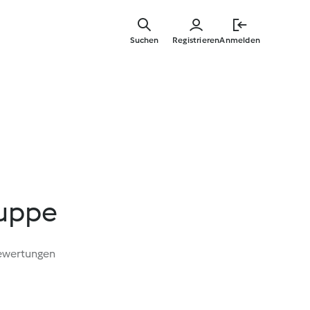
Zum
Hauptinha
Suchen
Registrieren
Anmelden
springen
Suppe
ewertungen