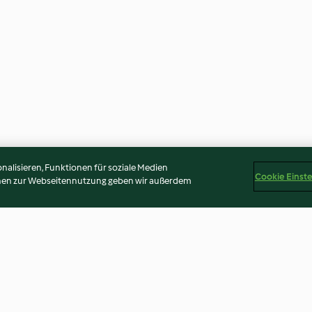
alisieren, Funktionen für soziale Medien
Cookie Einst
onen zur Webseitennutzung geben wir außerdem