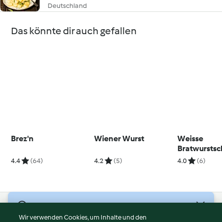
Deutschland
Das könnte dir auch gefallen
Brez'n
Wiener Wurst
Weisse
Bratwursts
4.4
(64)
4.2
(5)
4.0
(6)
© Copyright 2026
Wir verwenden Cookies, um Inhalte und den