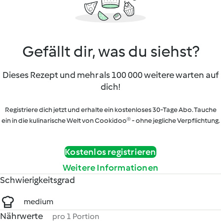
Gefällt dir, was du siehst?
Dieses Rezept und mehr als 100 000 weitere warten auf
dich!
Registriere dich jetzt und erhalte ein kostenloses 30-Tage Abo. Tauche
ein in die kulinarische Welt von Cookidoo® - ohne jegliche Verpflichtung.
Kostenlos registrieren
Weitere Informationen
Schwierigkeitsgrad
medium
Nährwerte
pro 1 Portion