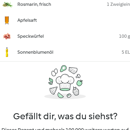
Rosmarin, frisch
1 Zweiglein
Apfelsaft
Speckwürfel
100 g
Sonnenblumenöl
5 EL
Gefällt dir, was du siehst?