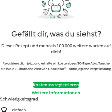
Gefällt dir, was du siehst?
Dieses Rezept und mehr als 100 000 weitere warten auf
dich!
Registriere dich jetzt und erhalte ein kostenloses 30-Tage Abo. Tauche
ein in die kulinarische Welt von Cookidoo® - ohne jegliche Verpflichtung.
Kostenlos registrieren
Weitere Informationen
Schwierigkeitsgrad
einfach