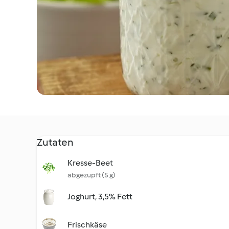
Zutaten
Kresse-Beet
abgezupft (5 g)
Joghurt, 3,5% Fett
Frischkäse