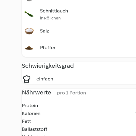
Schnittlauch
in Röllchen
Salz
Pfeffer
Schwierigkeitsgrad
einfach
Nährwerte
pro 1 Portion
Protein
Kalorien
Fett
Ballaststoff