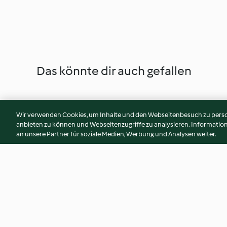
Das könnte dir auch gefallen
Wir verwenden Cookies, um Inhalte und den Webseitenbesuch zu person
anbieten zu können und Webseitenzugriffe zu analysieren. Informati
an unsere Partner für soziale Medien, Werbung und Analysen weiter.
Süßkartoffelwaffeln mit Sour
Käse-Salat