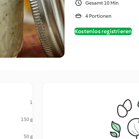
Gesamt 10 Min
4 Portionen
Kostenlos registrieren
1
150 g
50 g