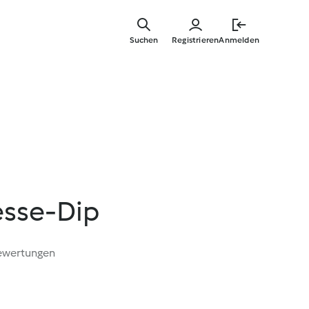
Zum
Hauptinha
Suchen
Registrieren
Anmelden
springen
esse-Dip
ewertungen