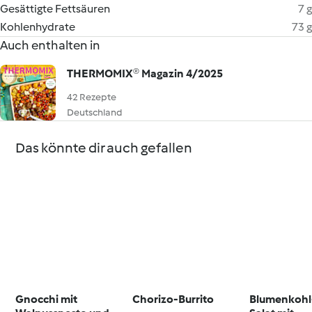
Gesättigte Fettsäuren
7 g
Kohlenhydrate
73 g
Auch enthalten in
THERMOMIX® Magazin 4/2025
42 Rezepte
Deutschland
Das könnte dir auch gefallen
Gnocchi mit
Chorizo-Burrito
Blumenkohl