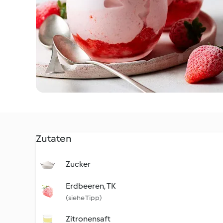
Zutaten
Zucker
Erdbeeren, TK
(siehe Tipp)
Zitronensaft