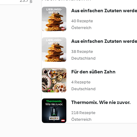
23.7 g
Aus einfachen Zutaten werde
40 Rezepte
Österreich
Aus einfachen Zutaten werde
38 Rezepte
Deutschland
Für den süßen Zahn
4 Rezepte
Deutschland
Thermomix. Wie nie zuvor.
218 Rezepte
Österreich