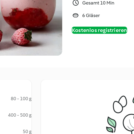
Gesamt 10 Min
6 Gläser
Kostenlos registrieren
80 - 100 g
400 - 500 g
50 g