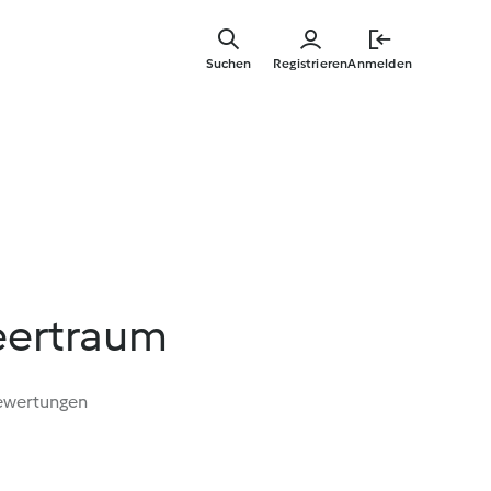
Zum
Hauptinha
Suchen
Registrieren
Anmelden
springen
beertraum
ewertungen