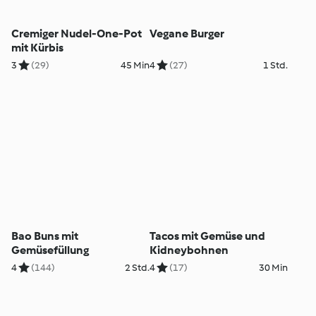
Cremiger Nudel-One-Pot
Vegane Burger
mit Kürbis
3
(29)
45 Min
4
(27)
1 Std.
Bao Buns mit
Tacos mit Gemüse und
Gemüsefüllung
Kidneybohnen
4
(144)
2 Std.
4
(17)
30 Min