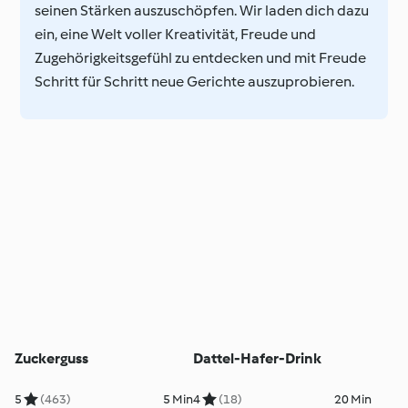
seinen Stärken auszuschöpfen. Wir laden dich dazu
ein, eine Welt voller Kreativität, Freude und
Zugehörigkeitsgefühl zu entdecken und mit Freude
Schritt für Schritt neue Gerichte auszuprobieren.
Zuckerguss
Dattel-Hafer-Drink
5
(463)
5 Min
4
(18)
20 Min