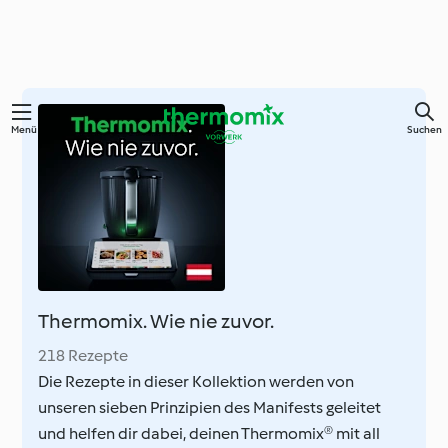
Zum
Menü
Suchen
Hauptinhalt
springen
Thermomix. Wie nie zuvor.
218 Rezepte
Die Rezepte in dieser Kollektion werden von
unseren sieben Prinzipien des Manifests geleitet
und helfen dir dabei, deinen Thermomix® mit all