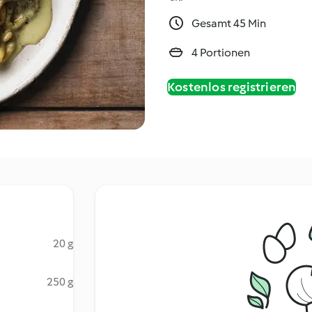
Gesamt 45 Min
4 Portionen
Kostenlos registrieren
20 g
250 g