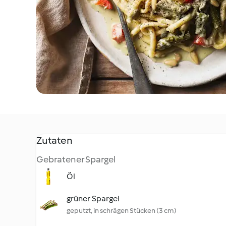
Zutaten
Gebratener Spargel
Öl
grüner Spargel
geputzt, in schrägen Stücken (3 cm)