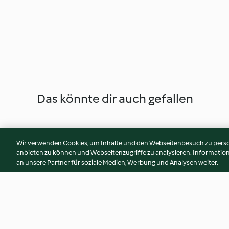
Das könnte dir auch gefallen
Wir verwenden Cookies, um Inhalte und den Webseitenbesuch zu person
anbieten zu können und Webseitenzugriffe zu analysieren. Informati
an unsere Partner für soziale Medien, Werbung und Analysen weiter.