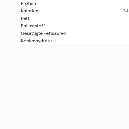
Protein
Kalorien
34
Fett
Ballaststoff
Gesättigte Fettsäuren
Kohlenhydrate