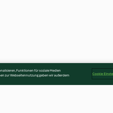
alisieren, Funktionen für soziale Medien
Cookie Einst
onen zur Webseitennutzung geben wir außerdem