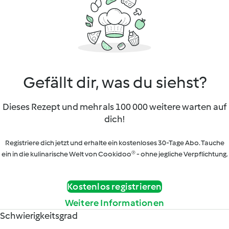
Gefällt dir, was du siehst?
Dieses Rezept und mehr als 100 000 weitere warten auf
dich!
Registriere dich jetzt und erhalte ein kostenloses 30-Tage Abo. Tauche
ein in die kulinarische Welt von Cookidoo® - ohne jegliche Verpflichtung.
Kostenlos registrieren
Weitere Informationen
Schwierigkeitsgrad