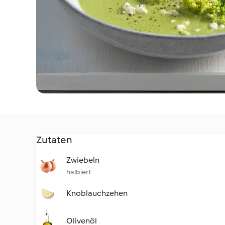
Zutaten
Zwiebeln
halbiert
Knoblauchzehen
Olivenöl