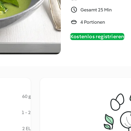
Gesamt 25 Min
4 Portionen
Kostenlos registrieren
60 g
1 - 2
2 EL