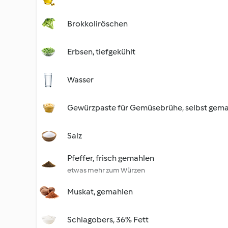
Brokkoliröschen
Erbsen, tiefgekühlt
Wasser
Gewürzpaste für Gemüsebrühe, selbst gem
Salz
Pfeffer, frisch gemahlen
etwas mehr zum Würzen
Muskat, gemahlen
Schlagobers, 36% Fett