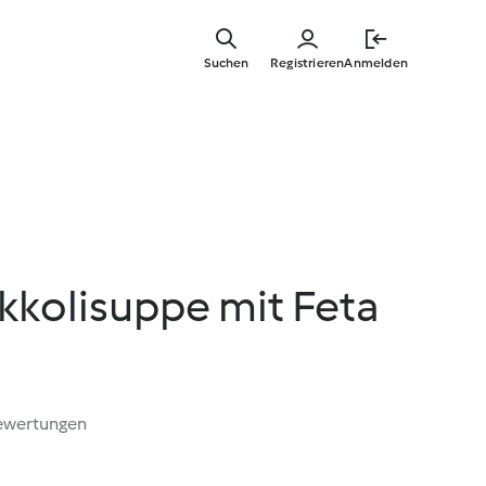
Zum
Hauptinha
Suchen
Registrieren
Anmelden
springen
kkolisuppe mit Feta
ewertungen