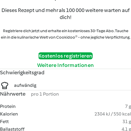
Dieses Rezept und mehr als 100 000 weitere warten auf
dich!
Registriere dich jetzt und erhalte ein kostenloses 30-Tage Abo. Tauche
ein in die kulinarische Welt von Cookidoo® - ohne jegliche Verpflichtung.
Kostenlos registrieren
Weitere Informationen
Schwierigkeitsgrad
aufwändig
Nährwerte
pro 1 Portion
Protein
7 g
Kalorien
2304 kJ / 550 kcal
Fett
31 g
Ballaststoff
4.1 g