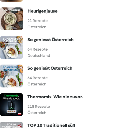
Heurigenjause
21 Rezepte
Österreich
So geniesst Österreich
64 Rezepte
Deutschland
So genießt Österreich
64 Rezepte
Österreich
Thermomix. Wie nie zuvor.
218 Rezepte
Österreich
TOP 10 Traditionell süß