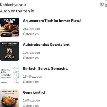
Kohlenhydrate
58 g
Auch enthalten in
An unserem Tisch ist immer Platz!
26 Rezepte
Österreich
Aufstrebendes Kochtalent
10 Rezepte
Österreich
Einfach. Selbst. Gemacht.
234 Rezepte
Österreich
Gans köstlich!
16 Rezepte
Österreich