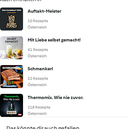
Auftakt-Meister
10 Rezepte
Österreich
Mit Liebe selbst gemacht!
41 Rezepte
Österreich
Schmankerl
22 Rezepte
Österreich
Thermomix. Wie nie zuvor.
218 Rezepte
Österreich
Das könnte dir auch gefallen