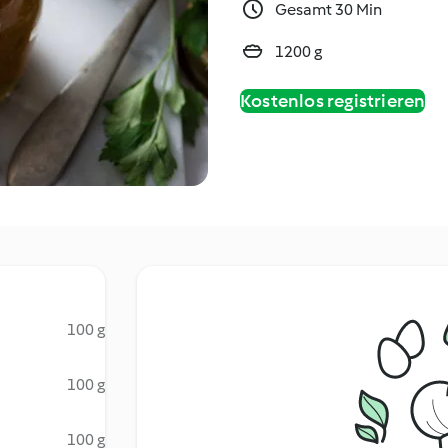
Gesamt 30 Min
1200 g
Kostenlos registrieren
100 g
100 g
100 g