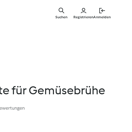
Zum
Hauptinha
Suchen
Registrieren
Anmelden
springen
te für Gemüsebrühe
Bewertungen