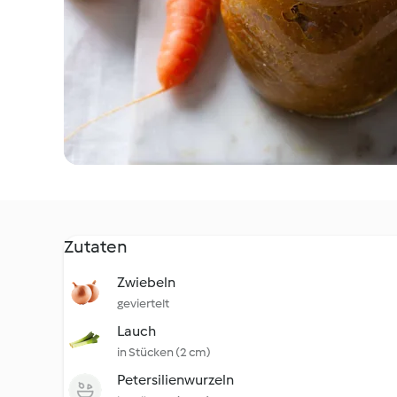
Zutaten
Zwiebeln
geviertelt
Lauch
in Stücken (2 cm)
Petersilienwurzeln