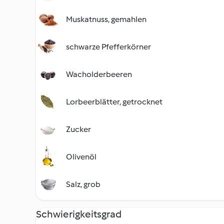
Muskatnuss, gemahlen
schwarze Pfefferkörner
Wacholderbeeren
Lorbeerblätter, getrocknet
Zucker
Olivenöl
Salz, grob
Schwierigkeitsgrad