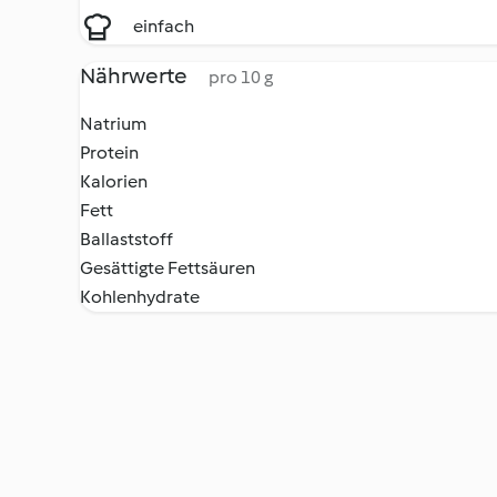
einfach
Nährwerte
pro 10 g
Natrium
Protein
Kalorien
Fett
Ballaststoff
Gesättigte Fettsäuren
Kohlenhydrate