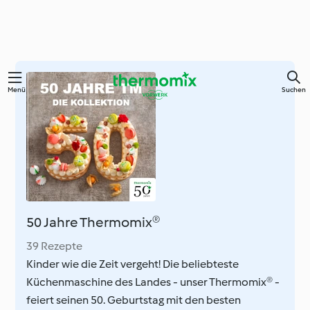
Zum
Menü
Suchen
Hauptinhalt
springen
50 Jahre Thermomix®
39 Rezepte
Kinder wie die Zeit vergeht! Die beliebteste
Küchenmaschine des Landes - unser Thermomix® -
feiert seinen 50. Geburtstag mit den besten