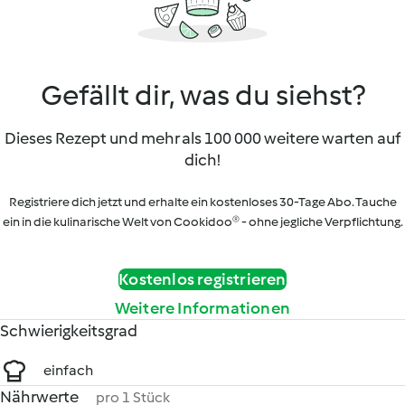
Gefällt dir, was du siehst?
Dieses Rezept und mehr als 100 000 weitere warten auf
dich!
Registriere dich jetzt und erhalte ein kostenloses 30-Tage Abo. Tauche
ein in die kulinarische Welt von Cookidoo® - ohne jegliche Verpflichtung.
Kostenlos registrieren
Weitere Informationen
Schwierigkeitsgrad
einfach
Nährwerte
pro 1 Stück