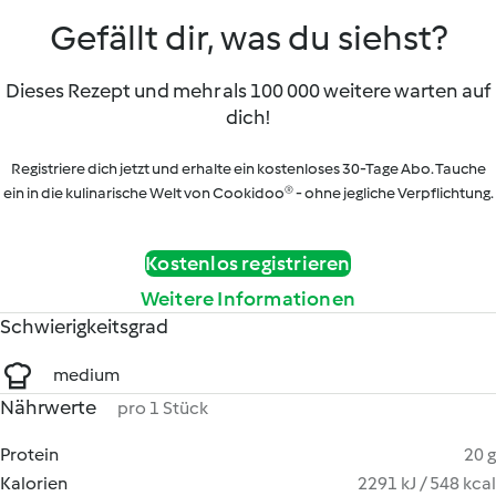
Gefällt dir, was du siehst?
Dieses Rezept und mehr als 100 000 weitere warten auf
dich!
Registriere dich jetzt und erhalte ein kostenloses 30-Tage Abo. Tauche
ein in die kulinarische Welt von Cookidoo® - ohne jegliche Verpflichtung.
Kostenlos registrieren
Weitere Informationen
Schwierigkeitsgrad
medium
Nährwerte
pro 1 Stück
Protein
20 g
Kalorien
2291 kJ / 548 kcal