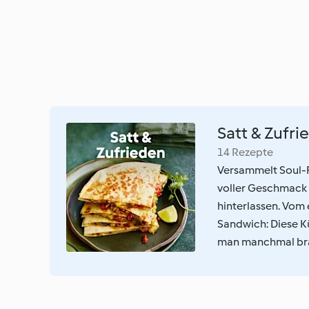
Satt & Zufri
14 Rezepte
Versammelt Soul-F
voller Geschmack 
hinterlassen. Vom 
Sandwich: Diese K
man manchmal brau