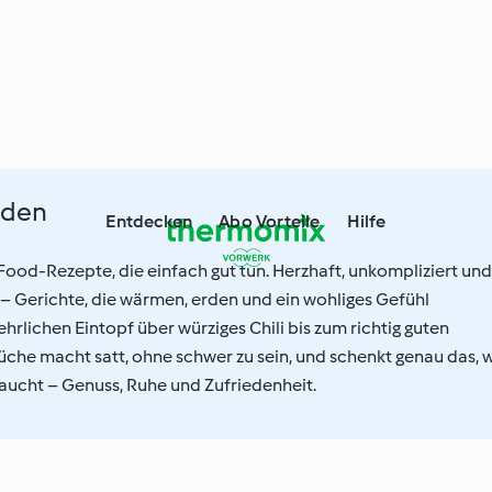
eden
Entdecken
Abo Vorteile
Hilfe
ood-Rezepte, die einfach gut tun. Herzhaft, unkompliziert und
– Gerichte, die wärmen, erden und ein wohliges Gefühl
ehrlichen Eintopf über würziges Chili bis zum richtig guten
üche macht satt, ohne schwer zu sein, und schenkt genau das, 
cht – Genuss, Ruhe und Zufriedenheit.