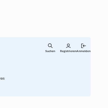
Zum
Hauptinha
Suchen
Registrieren
Anmelden
springen
was