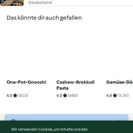
Deutschland
Das könnte dir auch gefallen
One-Pot-Gnocchi
Cashew-Brokkoli
Gemüse-Dö
Pasta
4.0
(813)
4.0
(680)
4.8
(5.3K)
© Copyright 2026
Wir verwenden Cookies, um Inhalte und den