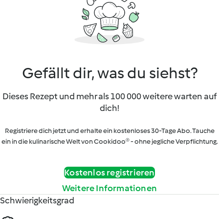
Gefällt dir, was du siehst?
Dieses Rezept und mehr als 100 000 weitere warten auf
dich!
Registriere dich jetzt und erhalte ein kostenloses 30-Tage Abo. Tauche
ein in die kulinarische Welt von Cookidoo® - ohne jegliche Verpflichtung.
Kostenlos registrieren
Weitere Informationen
Schwierigkeitsgrad