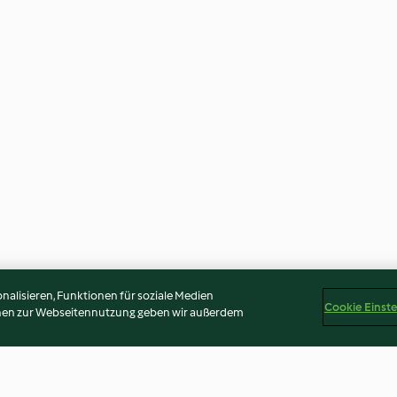
alisieren, Funktionen für soziale Medien
Cookie Einst
onen zur Webseitennutzung geben wir außerdem