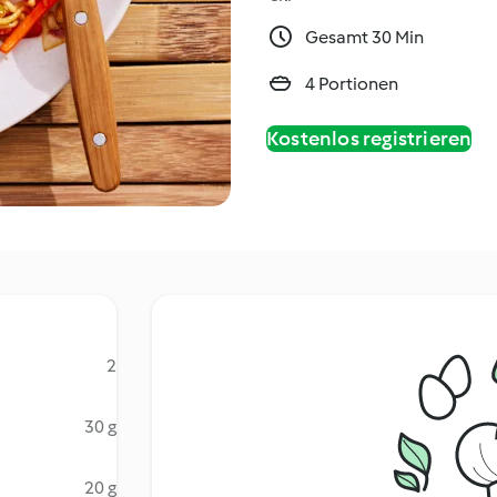
Gesamt 30 Min
4 Portionen
Kostenlos registrieren
2
30 g
20 g