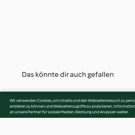
Das könnte dir auch gefallen
Wir verwenden Cookies, um Inhalte und den Webseitenbesuch zu person
anbieten zu können und Webseitenzugriffe zu analysieren. Informati
an unsere Partner für soziale Medien, Werbung und Analysen weiter.