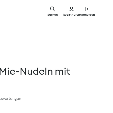
Zum
Hauptinha
Suchen
Registrieren
Anmelden
springen
Mie-Nudeln mit
Bewertungen