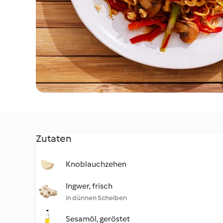
Zutaten
Knoblauchzehen
Ingwer, frisch
in dünnen Scheiben
Sesamöl, geröstet