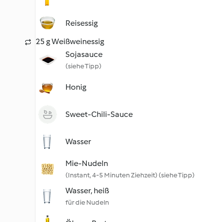
Reisessig
25 g Weißweinessig
Sojasauce
(siehe Tipp)
Honig
Sweet-Chili-Sauce
Wasser
Mie-Nudeln
(Instant, 4-5 Minuten Ziehzeit) (siehe Tipp)
Wasser, heiß
für die Nudeln