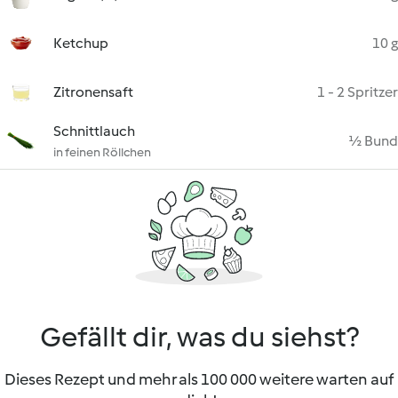
Ketchup
10 g
Zitronensaft
1 - 2 Spritzer
Schnittlauch
½ Bund
in feinen Röllchen
Gefällt dir, was du siehst?
Dieses Rezept und mehr als 100 000 weitere warten auf