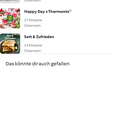
Österreich
Happy Day x Thermomix®
27 Rezepte
Österreich
Satt & Zufrieden
14 Rezepte
Österreich
Das könnte dir auch gefallen