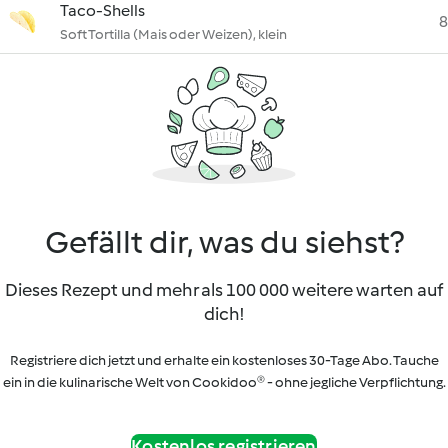
Taco-Shells
8
Soft Tortilla (Mais oder Weizen), klein
Gefällt dir, was du siehst?
Dieses Rezept und mehr als 100 000 weitere warten auf
dich!
Registriere dich jetzt und erhalte ein kostenloses 30-Tage Abo. Tauche
ein in die kulinarische Welt von Cookidoo® - ohne jegliche Verpflichtung.
Kostenlos registrieren