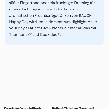
süßes Fingerfood oder ein fruchtiges Dressing für
deinen Lieblingssalat – mit den herrlich
aromatischen Fruchtsaftgetränken von RAUCH
Happy Day wird jeder Moment zum Highlight.Make
your day a HAPPY DAY – nichts leichter als das mit
Thermomix® und Cookidoo®.
Drachenfrucht-Slush
Pulled Chicken Taco mit