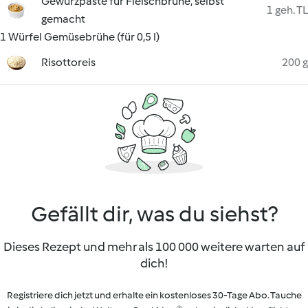
Gewürzpaste für Fleischbrühe, selbst
1 geh. TL
gemacht
1 Würfel Gemüsebrühe (für 0,5 l)
Risottoreis
200 g
Gefällt dir, was du siehst?
Dieses Rezept und mehr als 100 000 weitere warten auf
dich!
Registriere dich jetzt und erhalte ein kostenloses 30-Tage Abo. Tauche