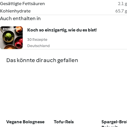
Gesättigte Fettsäuren
2.1 g
Kohlenhydrate
65.7 g
Auch enthalten in
Koch so einzigartig, wie du es bist!
30 Rezepte
Deutschland
Das könnte dir auch gefallen
Vegane Bolognese
Tofu-Reis
Spargel-Bro