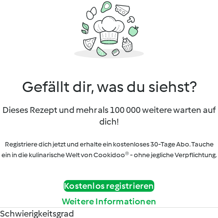
Gefällt dir, was du siehst?
Dieses Rezept und mehr als 100 000 weitere warten auf
dich!
Registriere dich jetzt und erhalte ein kostenloses 30-Tage Abo. Tauche
ein in die kulinarische Welt von Cookidoo® - ohne jegliche Verpflichtung.
Kostenlos registrieren
Weitere Informationen
Schwierigkeitsgrad