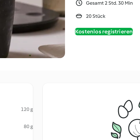
Gesamt 2 Std. 30 Min
20 Stück
Kostenlos registrieren
120 g
80 g