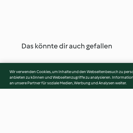
Das könnte dir auch gefallen
Wir verwenden Cookies, um Inhalte und den Webseitenbesuch zu person
anbieten zu können und Webseitenzugriffe zu analysieren. Informati
an unsere Partner für soziale Medien, Werbung und Analysen weiter.