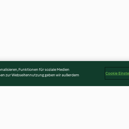
alisieren, Funktionen für soziale Medien
Cookie Einst
onen zur Webseitennutzung geben wir außerdem