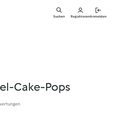
Zum
Hauptinha
Suchen
Registrieren
Anmelden
springen
el-Cake-Pops
wertungen