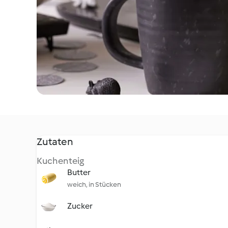
Zutaten
Kuchenteig
Butter
weich, in Stücken
Zucker