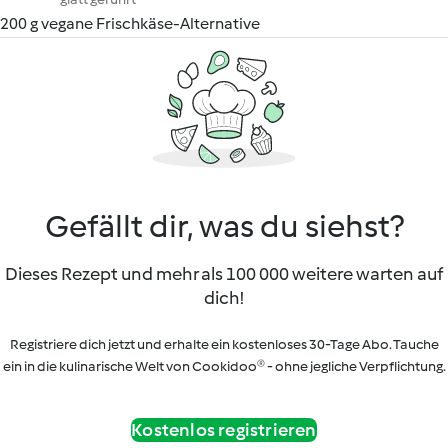
200 g vegane Frischkäse-Alternative
Gefällt dir, was du siehst?
Dieses Rezept und mehr als 100 000 weitere warten auf
dich!
Registriere dich jetzt und erhalte ein kostenloses 30-Tage Abo. Tauche
ein in die kulinarische Welt von Cookidoo® - ohne jegliche Verpflichtung.
Kostenlos registrieren