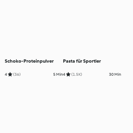
Schoko-Proteinpulver
Pasta für Sportler
4
(36)
5 Min
4
(1.5K)
30 Min