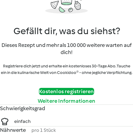
Gefällt dir, was du siehst?
Dieses Rezept und mehr als 100 000 weitere warten auf
dich!
Registriere dich jetzt und erhalte ein kostenloses 30-Tage Abo. Tauche
ein in die kulinarische Welt von Cookidoo® - ohne jegliche Verpflichtung.
Kostenlos registrieren
Weitere Informationen
Schwierigkeitsgrad
einfach
Nährwerte
pro 1 Stück