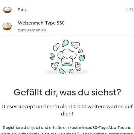
Salz
1 TL
Weizenmehl Type 550
zum Bemehlen
Gefällt dir, was du siehst?
Dieses Rezept und mehr als 100 000 weitere warten auf
dich!
Registriere dich jetzt und erhalte ein kostenloses 30-Tage Abo. Tauche