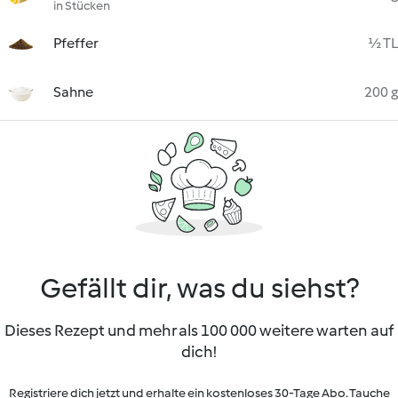
in Stücken
Pfeffer
½ TL
Sahne
200 g
Gefällt dir, was du siehst?
Dieses Rezept und mehr als 100 000 weitere warten auf
dich!
Registriere dich jetzt und erhalte ein kostenloses 30-Tage Abo. Tauche