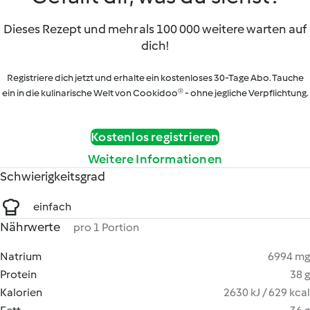
Dieses Rezept und mehr als 100 000 weitere warten auf
dich!
Registriere dich jetzt und erhalte ein kostenloses 30-Tage Abo. Tauche
ein in die kulinarische Welt von Cookidoo® - ohne jegliche Verpflichtung.
Kostenlos registrieren
Weitere Informationen
Schwierigkeitsgrad
einfach
Nährwerte
pro 1 Portion
Natrium
6994 mg
Protein
38 g
Kalorien
2630 kJ / 629 kcal