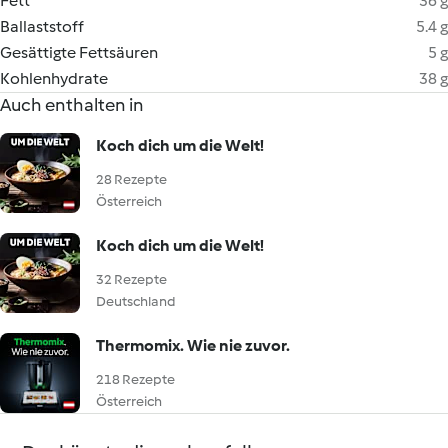
Fett
36 g
Ballaststoff
5.4 g
Gesättigte Fettsäuren
5 g
Kohlenhydrate
38 g
Auch enthalten in
Koch dich um die Welt!
28 Rezepte
Österreich
Koch dich um die Welt!
32 Rezepte
Deutschland
Thermomix. Wie nie zuvor.
218 Rezepte
Österreich