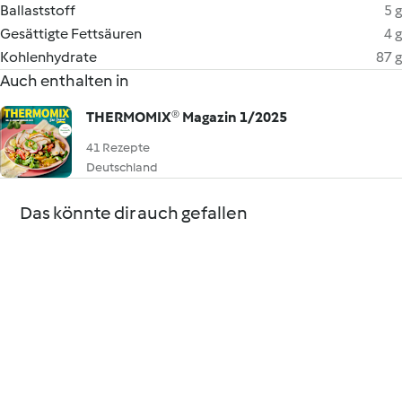
Ballaststoff
5 g
Gesättigte Fettsäuren
4 g
Kohlenhydrate
87 g
Auch enthalten in
THERMOMIX® Magazin 1/2025
41 Rezepte
Deutschland
Das könnte dir auch gefallen