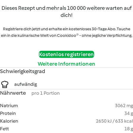
Dieses Rezept und mehr als 100 000 weitere warten auf
dich!
Registriere dich jetzt und erhalte ein kostenloses 30-Tage Abo. Tauche
ein in die kulinarische Welt von Cookidoo® - ohne jegliche Verpflichtung.
Kostenlos registrieren
Weitere Informationen
Schwierigkeitsgrad
aufwändig
Nährwerte
pro 1 Portion
Natrium
3062 mg
Protein
34 g
Kalorien
2650 kJ / 633 kcal
Fett
18 g