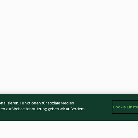
alisieren, Funktionen für soziale Medien
Cookie Einst
onen zur Webseitennutzung geben wir außerdem