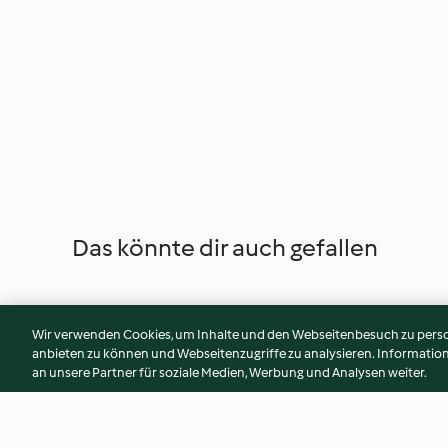
Das könnte dir auch gefallen
Wir verwenden Cookies, um Inhalte und den Webseitenbesuch zu person
anbieten zu können und Webseitenzugriffe zu analysieren. Informati
an unsere Partner für soziale Medien, Werbung und Analysen weiter.