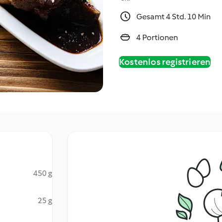
Gesamt 4 Std. 10 Min
4 Portionen
Kostenlos registrieren
450 g
25 g