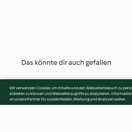
Das könnte dir auch gefallen
Wir verwenden Cookies, um Inhalte und den Webseitenbesuch zu person
anbieten zu können und Webseitenzugriffe zu analysieren. Informati
an unsere Partner für soziale Medien, Werbung und Analysen weiter.