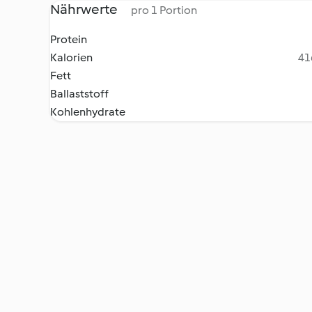
Nährwerte
pro 1 Portion
Protein
Kalorien
41
Fett
Ballaststoff
Kohlenhydrate