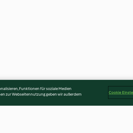
alisieren, Funktionen für soziale Medien
Cookie Einst
onen zur Webseitennutzung geben wir außerdem