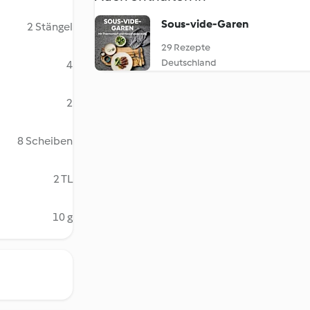
Sous-vide-Garen
2 Stängel
29 Rezepte
Deutschland
4
2
8 Scheiben
2 TL
10 g