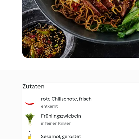
Zutaten
rote Chilischote, frisch
entkernt
Frühlingszwiebeln
in feinen Ringen
Sesamöl, geröstet