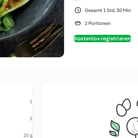
Gesamt 1 Std. 30 Min
2 Portionen
Kostenlos registrieren
1
2
20 g