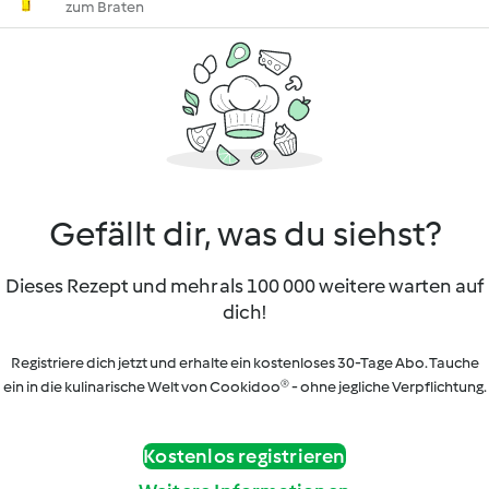
zum Braten
Gefällt dir, was du siehst?
Dieses Rezept und mehr als 100 000 weitere warten auf
dich!
Registriere dich jetzt und erhalte ein kostenloses 30-Tage Abo. Tauche
ein in die kulinarische Welt von Cookidoo® - ohne jegliche Verpflichtung.
Kostenlos registrieren