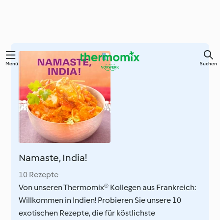
Zum
Menü
Suchen
Hauptinhalt
springen
Namaste, India!
10 Rezepte
Von unseren Thermomix® Kollegen aus Frankreich:
Willkommen in Indien! Probieren Sie unsere 10
exotischen Rezepte, die für köstlichste