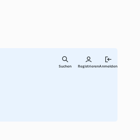
Zum
Hauptinha
Suchen
Registrieren
Anmelden
springen