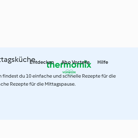
ttagsküche
Entdecken
Abo Vorteile
Hilfe
on findest du 10 einfache und schnelle Rezepte für die
ache Rezepte für die Mittagspause.