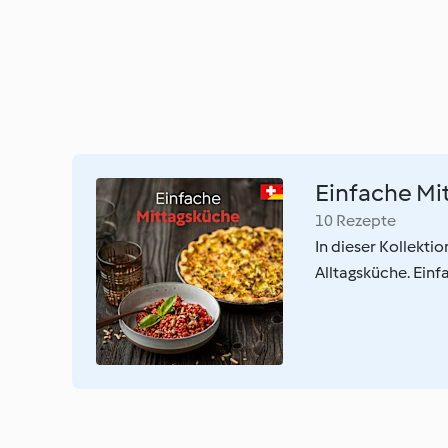
Einfache Mi
10 Rezepte
In dieser Kollekti
Alltagsküche. Einf