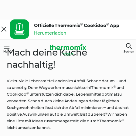
Offizielle Thermomix® Cookidoo® App
Herunterladen
Mach deine Küche
Menü
Suchen
nachhaltig!
Viel zu viele Lebensmittel landen im Abfall. Schade darum – und
so unnötig. Denn Wegwerfen muss nicht sein! Thermomix® und
Cookidoo® unterstützen dich dabei, Lebensmittel optimal zu
verwerten. Schon durch kleine Änderungen deiner täglichen
Kochgewohnheiten lässt sich der Abfall minimieren – und das hat
positive Auswirkungen auf die Umwelt! Bist du bereit? Wir haben
eine Liste mit Ideen zusammengestellt, die du mit Thermomix®
leicht umsetzen kannst.