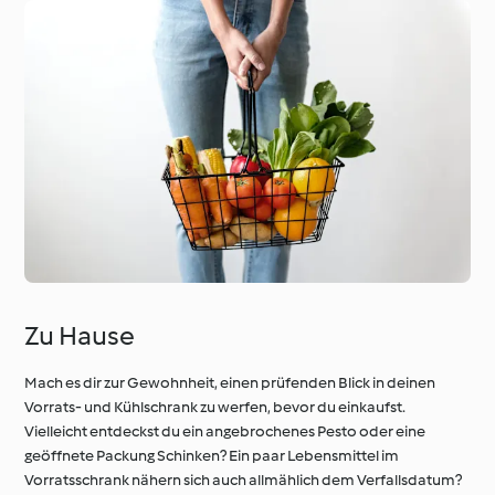
Zu Hause
Mach es dir zur Gewohnheit, einen prüfenden Blick in deinen
Vorrats- und Kühlschrank zu werfen, bevor du einkaufst.
Vielleicht entdeckst du ein angebrochenes Pesto oder eine
geöffnete Packung Schinken? Ein paar Lebensmittel im
Vorratsschrank nähern sich auch allmählich dem Verfallsdatum?