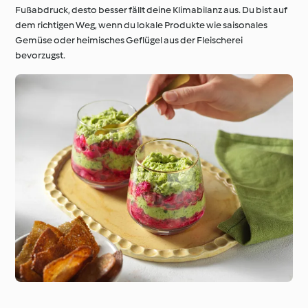
Fußabdruck, desto besser fällt deine Klimabilanz aus. Du bist auf
dem richtigen Weg, wenn du lokale Produkte wie saisonales
Gemüse oder heimisches Geflügel aus der Fleischerei
bevorzugst.