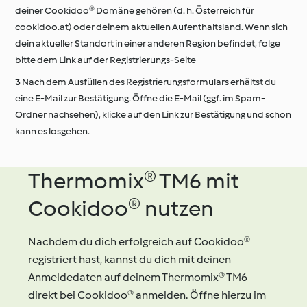
deiner Cookidoo® Domäne gehören (d. h. Österreich für
cookidoo.at) oder deinem aktuellen Aufenthaltsland. Wenn sich
dein aktueller Standort in einer anderen Region befindet, folge
bitte dem Link auf der Registrierungs-Seite
Nach dem Ausfüllen des Registrierungsformulars erhältst du
eine E-Mail zur Bestätigung. Öffne die E-Mail (ggf. im Spam-
Ordner nachsehen), klicke auf den Link zur Bestätigung und schon
kann es losgehen.
Thermomix® TM6 mit
Cookidoo® nutzen
Nachdem du dich erfolgreich auf Cookidoo®
registriert hast, kannst du dich mit deinen
Anmeldedaten auf deinem Thermomix® TM6
direkt bei Cookidoo® anmelden. Öffne hierzu im