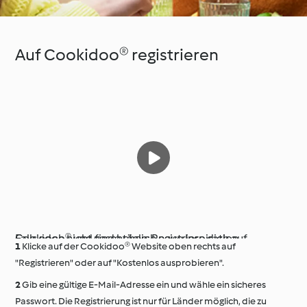
Auf Cookidoo® registrieren
Falls noch nicht geschehen: Registriere dich auf Cookidoo® und finde täglich neue Inspiration.
Klicke auf der Cookidoo® Website oben rechts auf
"Registrieren" oder auf "Kostenlos ausprobieren".
Gib eine gültige E-Mail-Adresse ein und wähle ein sicheres
Passwort. Die Registrierung ist nur für Länder möglich, die zu