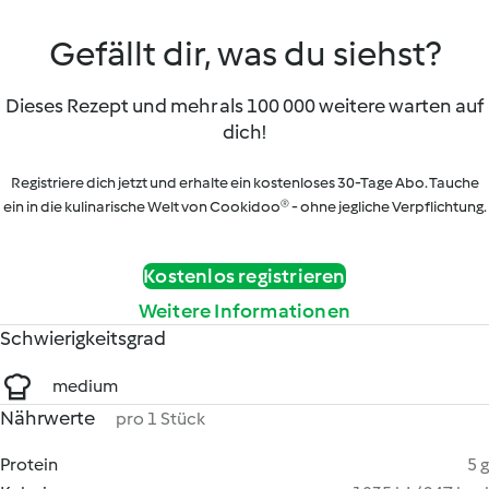
Gefällt dir, was du siehst?
Dieses Rezept und mehr als 100 000 weitere warten auf
dich!
Registriere dich jetzt und erhalte ein kostenloses 30-Tage Abo. Tauche
ein in die kulinarische Welt von Cookidoo® - ohne jegliche Verpflichtung.
Kostenlos registrieren
Weitere Informationen
Schwierigkeitsgrad
medium
Nährwerte
pro 1 Stück
Protein
5 g