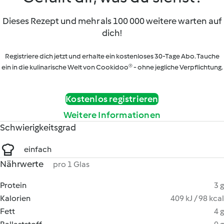
Dieses Rezept und mehr als 100 000 weitere warten auf
dich!
Registriere dich jetzt und erhalte ein kostenloses 30-Tage Abo. Tauche
ein in die kulinarische Welt von Cookidoo® - ohne jegliche Verpflichtung.
Kostenlos registrieren
Weitere Informationen
Schwierigkeitsgrad
einfach
Nährwerte
pro 1 Glas
Protein
3 g
Kalorien
409 kJ / 98 kcal
Fett
4 g