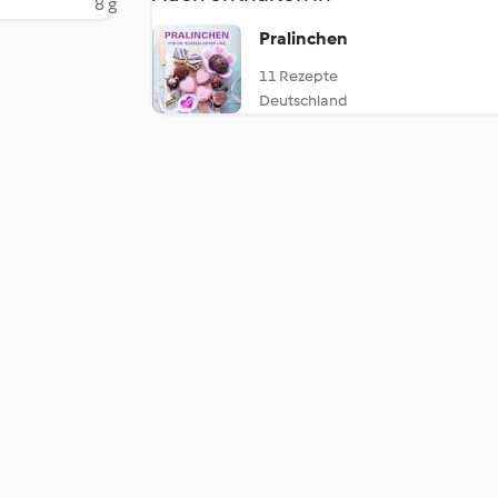
8 g
Pralinchen
11 Rezepte
Deutschland