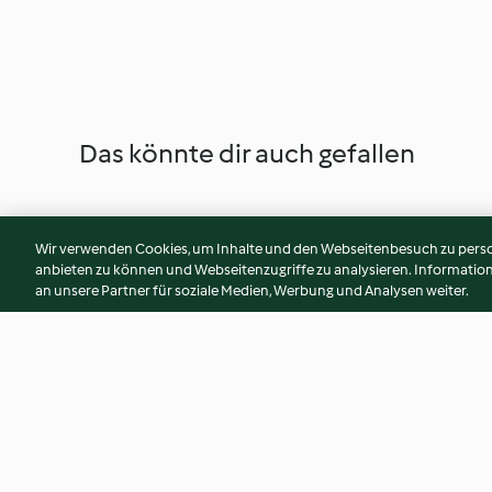
Das könnte dir auch gefallen
Wir verwenden Cookies, um Inhalte und den Webseitenbesuch zu person
anbieten zu können und Webseitenzugriffe zu analysieren. Informati
an unsere Partner für soziale Medien, Werbung und Analysen weiter.
Salzkaramell-Pralinen
Limetten-Quark-To