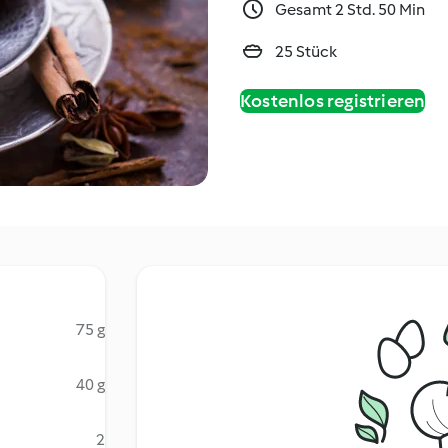
Gesamt 2 Std. 50 Min
25 Stück
Kostenlos registrieren
75 g
40 g
2