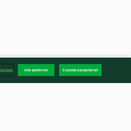
ellungen
Alle ablehnen
Cookies akzeptieren
-Bites
Mango-Lassi-Pralinen