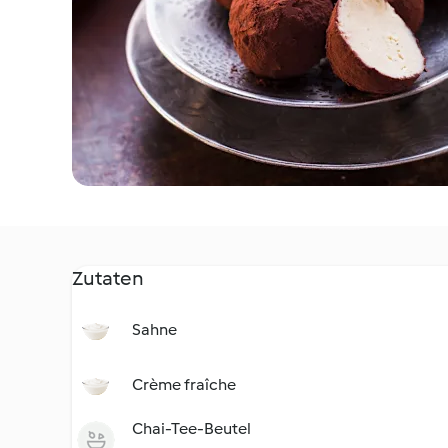
Zutaten
Sahne
Crème fraîche
Chai-Tee-Beutel