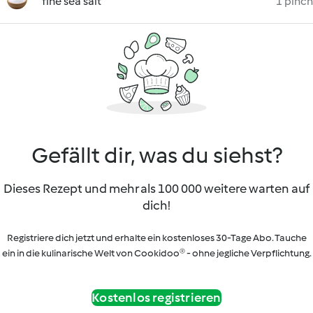
fine sea salt
1 pinch
Gefällt dir, was du siehst?
Dieses Rezept und mehr als 100 000 weitere warten auf
dich!
Registriere dich jetzt und erhalte ein kostenloses 30-Tage Abo. Tauche
ein in die kulinarische Welt von Cookidoo® - ohne jegliche Verpflichtung.
Kostenlos registrieren